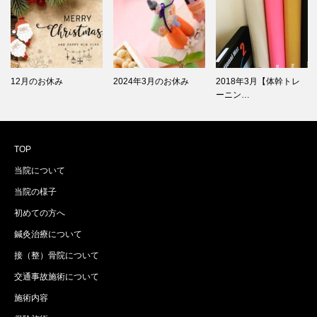
12月のお休み
2024年3月のお休み
2018年3月【体幹トレ
ーニン…
TOP
当院について
当院の様子
初めての方へ
鍼灸治療について
接（整）骨院について
交通事故施術について
施術内容