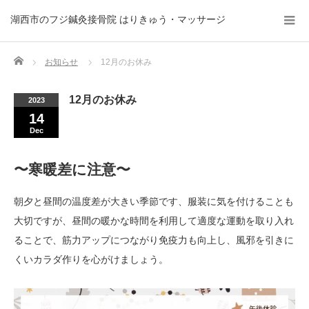
湖西市のフジ鍼灸接骨院 はりきゅう・マッサージ
Home
お知らせ
12月のお休み
12月のお休み
2023
14
Dec
〜寒暖差に注意〜
朝夕と昼間の温度差が大きい季節です、服装に気を付けることも
大切ですが、昼間の暖かな時間を利用して適度な運動を取り入れ
ることで、筋力アップにつながり免疫力も向上し、風邪を引きに
くいカラダ作りを心がけましょう。