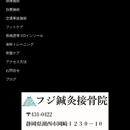
保険施術
自費施術
交通事故施術
フットケア
骨格誘導３Dインソール
体幹トレーニング
骨盤ケア
アクセス方法
お問合せ
ブログ