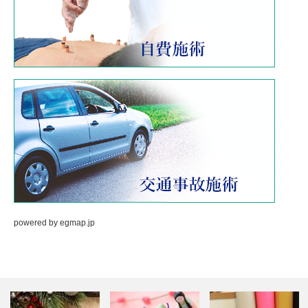
powered by
egmap.jp