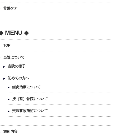
骨盤ケア
◆ MENU ◆
TOP
当院について
当院の様子
初めての方へ
鍼灸治療について
接（整）骨院について
交通事故施術について
施術内容