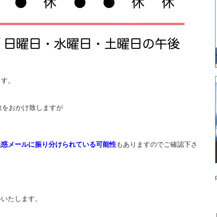
ます。
数をおかけ致しますが
迷惑メールに振り分けられている可能性
もありますのでご確認下さ
いいたします。