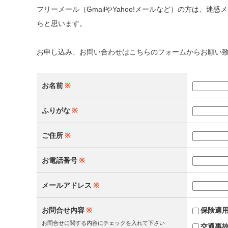
フリーメール（GmailやYahoo!メールなど）の方は、
らと思います。
お申し込み、お問い合わせはこちらのフォームからお願い
お名前
※
ふりがな
※
ご住所
※
お電話番号
※
メールアドレス
※
お問合せ内容
※
保険適
お問合せに関する内容にチェックを入れて下さい
交通事