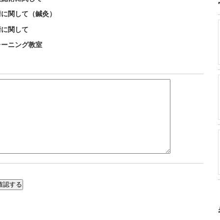
術に関して（鍼灸）
術に関して
レーニング教室