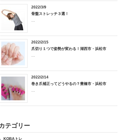
2022/3/9
骨盤ストレッチ３選！
…
2022/2/15
爪切り１つで姿勢が変わる！湖西市・浜松市
…
2022/2/14
巻き爪補正ってどうやるの？豊橋市・浜松市
…
カテゴリー
KOBAトレ