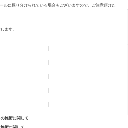
迷惑メールに振り分けられている場合もございますので、ご注意頂けた
致します。
用の施術に関して
故施術に関して