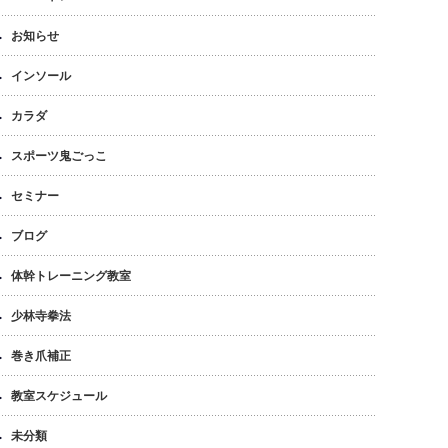
お知らせ
インソール
カラダ
スポーツ鬼ごっこ
セミナー
ブログ
体幹トレーニング教室
少林寺拳法
巻き爪補正
教室スケジュール
未分類