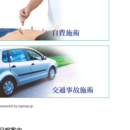
powered by
egmap.jp