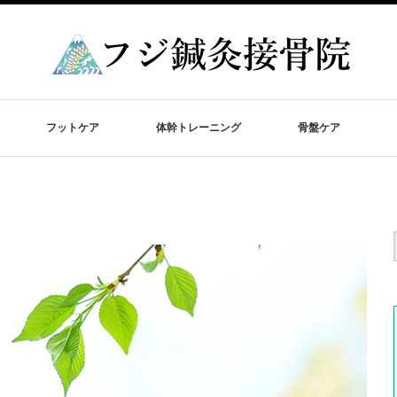
フットケア
体幹トレーニング
骨盤ケア