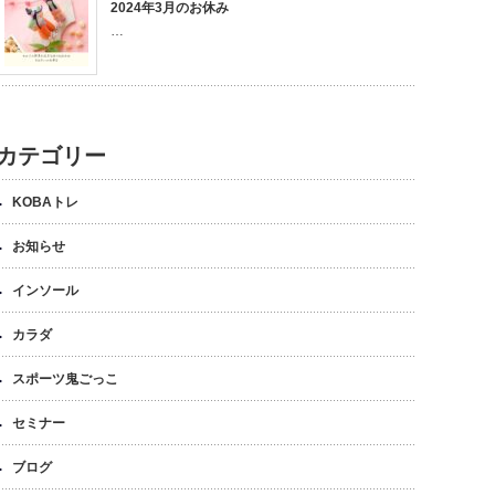
2024年3月のお休み
…
カテゴリー
KOBAトレ
お知らせ
インソール
カラダ
スポーツ鬼ごっこ
セミナー
ブログ