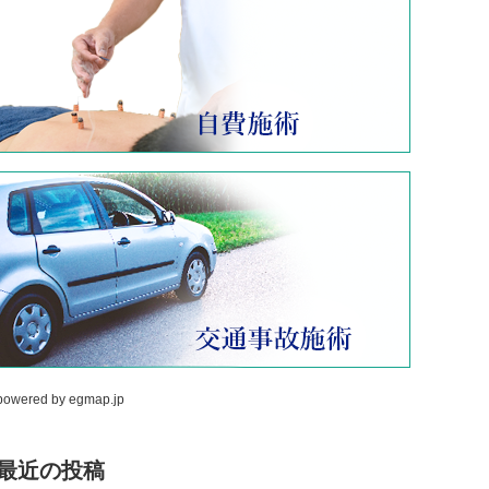
powered by
egmap.jp
最近の投稿