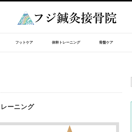
フットケア
体幹トレーニング
骨盤ケア
トレーニング