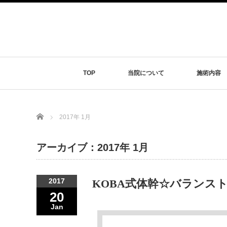
TOP
当院について
施術内容
Home
2017年 1月
アーカイブ：2017年 1月
2017
KOBA式体幹☆バランス
20
Jan