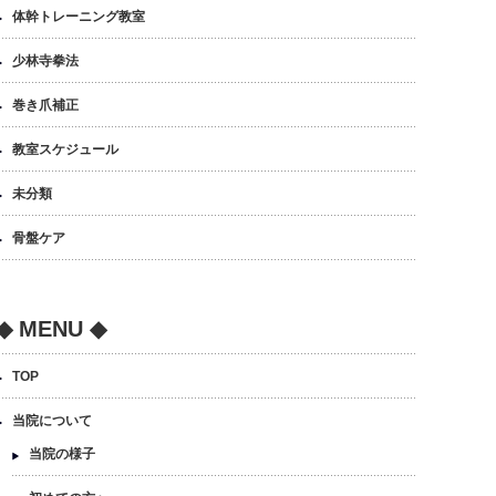
体幹トレーニング教室
少林寺拳法
巻き爪補正
教室スケジュール
未分類
骨盤ケア
◆ MENU ◆
TOP
当院について
当院の様子