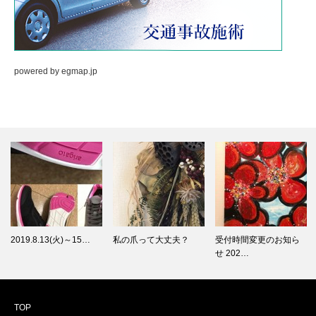
powered by
egmap.jp
2019.8.13(火)～15…
私の爪って大丈夫？
受付時間変更のお知ら
せ 202…
TOP