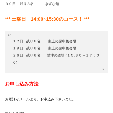
３０日 残り３名 きずな館
*** 土曜日 14:00~15:30のコース！ ***
１２日 残り６名 南上の原中集会場
１９日 残り６名 南上の原中集会場
２６日 残り６名 鷲津の道場 (１５:３０～１７：０
０)
お申し込み方法
お電話かメールより、お申込み下さいませ。