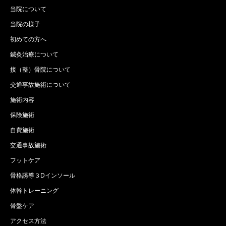
当院について
当院の様子
初めての方へ
鍼灸治療について
接（整）骨院について
交通事故施術について
施術内容
保険施術
自費施術
交通事故施術
フットケア
骨格誘導３Dインソール
体幹トレーニング
骨盤ケア
アクセス方法