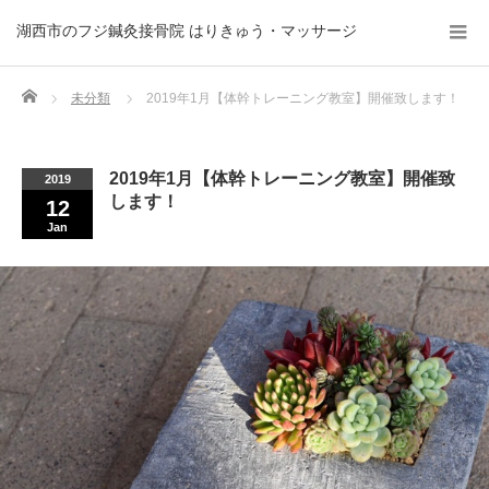
湖西市のフジ鍼灸接骨院 はりきゅう・マッサージ
Home
未分類
2019年1月【体幹トレーニング教室】開催致します！
2019年1月【体幹トレーニング教室】開催致
2019
します！
12
Jan