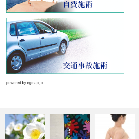
powered by
egmap.jp