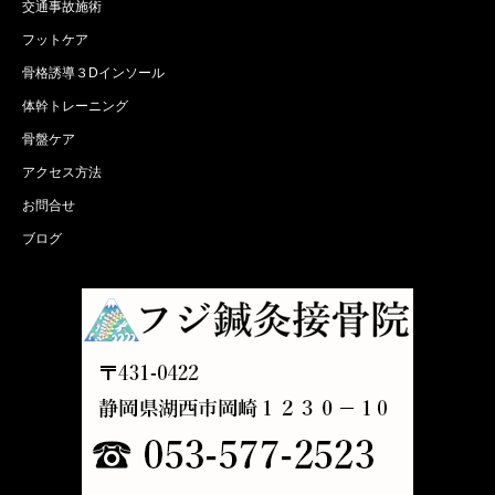
交通事故施術
フットケア
骨格誘導３Dインソール
体幹トレーニング
骨盤ケア
アクセス方法
お問合せ
ブログ