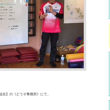
同組合】の《どうぞ事務所》にて、