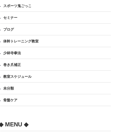
スポーツ鬼ごっこ
セミナー
ブログ
体幹トレーニング教室
少林寺拳法
巻き爪補正
教室スケジュール
未分類
骨盤ケア
◆ MENU ◆