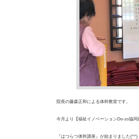
院長の藤森正和による体幹教室です。
今月より【福祉イノベーションDo-zo協
『はつらつ体幹講座』が始まりました(^^)