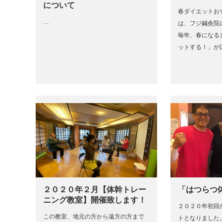
について
春ダイエットお
…
は、フジ鍼灸院
毎年、春になる
ットする！」が
２０２０年２月【体幹トレー
「はつらつ
ニング教室】開催致します！
２０２０年初回
この教室、地元の方から遠方の方まで
トとなりました