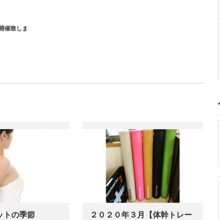
開催致しま
ットの季節
２０２０年３月【体幹トレー