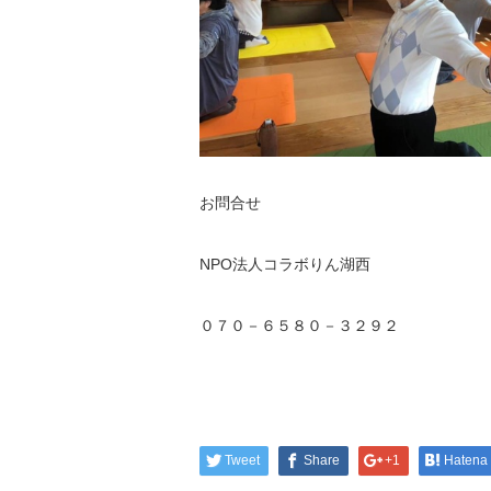
お問合せ
NPO法人コラボりん湖西
０７０－６５８０－３２９２
Tweet
Share
+1
Hatena