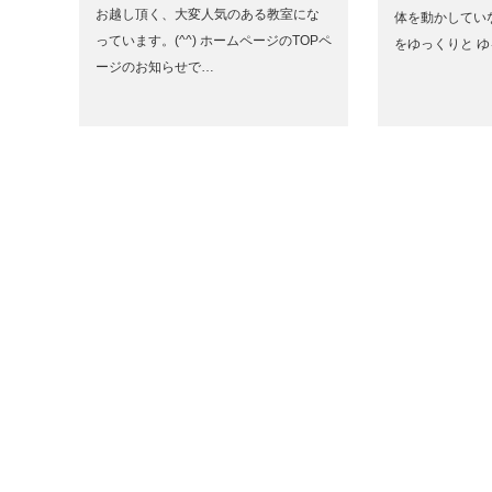
お越し頂く、大変人気のある教室にな
体を動かしてい
っています。(^^) ホームページのTOPペ
をゆっくりと 
ージのお知らせで…