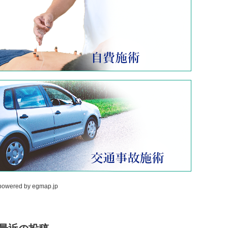
powered by
egmap.jp