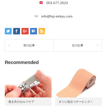
053-577-2523
info@fuji-sinkyu.com
前の記事
次の記事
Recommended
巻き爪のセルフケア
すぐに役立つテーピング！