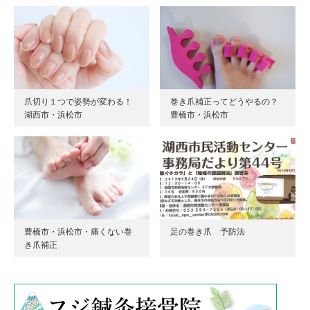
爪切り１つで姿勢が変わる！
巻き爪補正ってどうやるの？
湖西市・浜松市
豊橋市・浜松市
豊橋市・浜松市・痛くない巻
足の巻き爪 予防法
き爪補正