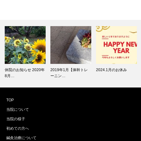
休院のお知らせ 2020年
2019年1月【体幹トレ
2024.1月のお休み
8月…
ーニン…
TOP
当院について
当院の様子
初めての方へ
鍼灸治療について