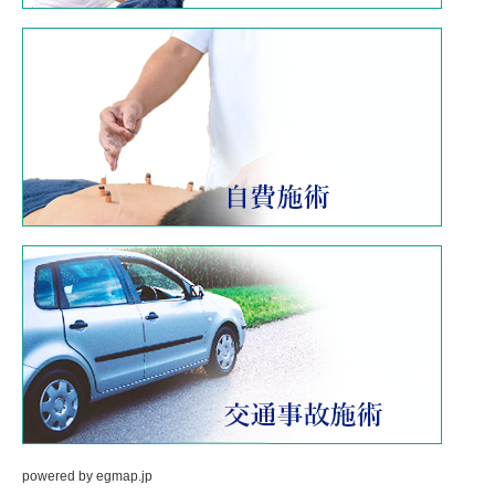
powered by
egmap.jp