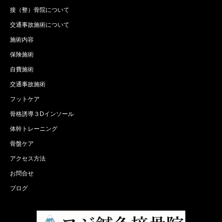
接（整）骨院について
交通事故施術について
施術内容
保険施術
自費施術
交通事故施術
フットケア
骨格誘導３Dインソール
体幹トレーニング
骨盤ケア
アクセス方法
お問合せ
ブログ